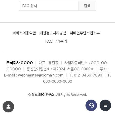
검색
서비스이용약관
개인정보처리방침
이메일무단수집거부
FAQ
1:1문의
주식회사 OOOO
|
대표 : 홍길동
|
사업자등록번호 : OOO-OO-
OOOOO
|
통신판매업번호 : 제2024-서울OO-0000호
|
주소 :
E-mail :
webmaster@domain.com
|
T. 012-3456-7890
|
F.
000-0000-0000
©
톡스 SEO 연구소
. All Rights Reserved.