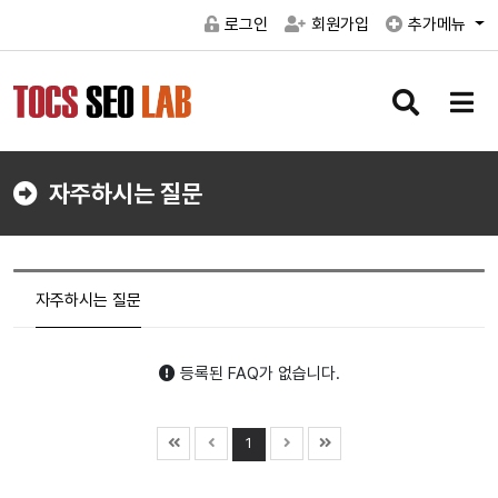
로그인
회원가입
추가메뉴
검
메
색
뉴
버
버
튼
튼
자주하시는 질문
자주하시는 질문
등록된 FAQ가 없습니다.
1