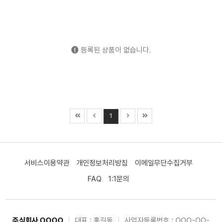
등록된 상품이 없습니다.
1
서비스이용약관
개인정보처리방침
이메일무단수집거부
FAQ
1:1문의
주식회사 OOOO
|
대표 : 홍길동
|
사업자등록번호 : OOO-OO-