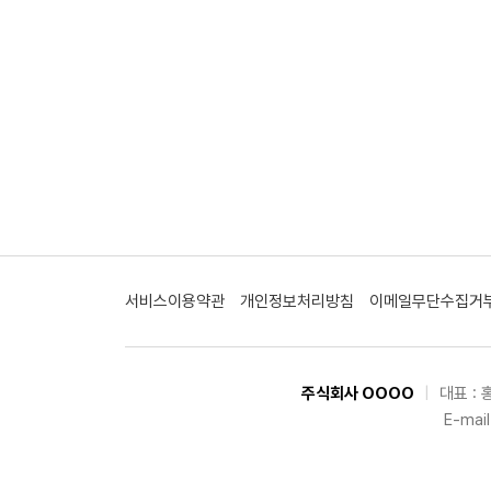
서비스이용약관
개인정보처리방침
이메일무단수집거
주식회사 OOOO
|
대표 :
E-mail