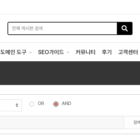
도메인 도구
SEO가이드
커뮤니티
후기
고객센터
OR
AND
검