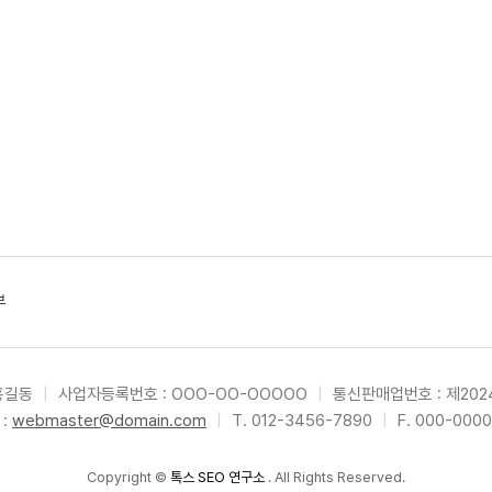
부
 홍길동
|
사업자등록번호 : OOO-OO-OOOOO
|
통신판매업번호 : 제202
 :
webmaster@domain.com
|
T. 012-3456-7890
|
F. 000-000
Copyright
©
톡스 SEO 연구소
. All Rights Reserved.