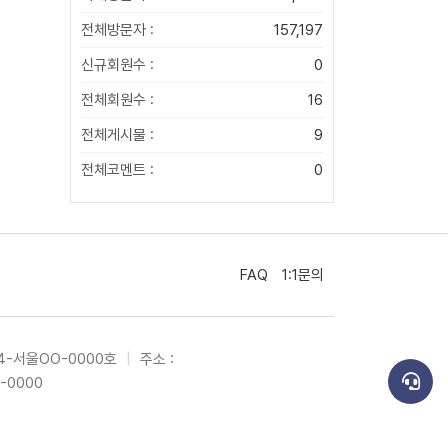
전체방문자 :
157,197
신규회원수 :
0
전체회원수 :
16
전체게시물 :
9
전체코멘트 :
0
FAQ
1:1문의
4-서울OO-0000호
|
주소 :
0-0000