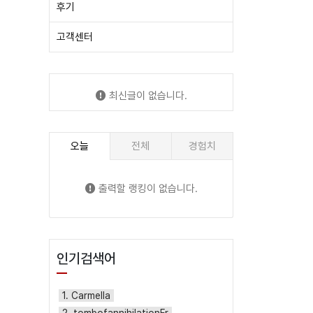
후기
고객센터
최신글이 없습니다.
오늘
전체
경험치
출력할 랭킹이 없습니다.
인기검색어
1. Carmella