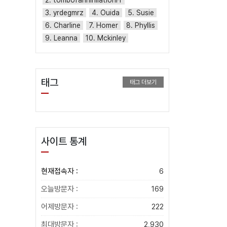
2. tombofannihilationFr
3. yrdegmrz
4. Ouida
5. Susie
6. Charline
7. Homer
8. Phyllis
9. Leanna
10. Mckinley
태그
태그 더보기
사이트 통계
현재접속자 :
6
오늘방문자 :
169
어제방문자 :
222
최대방문자 :
2,930