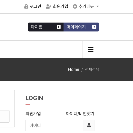
로그인
회원가입
추가메뉴
마이홈
마이페이지
Home
전체검색
LOGIN
회원가입
아이디/비번찾기
색